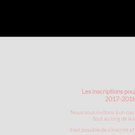
Les inscriptions pour
2017-2018 ​​​
Nous vous invitons à un cour
tout au long de la 
Il est possible de s'inscrire 