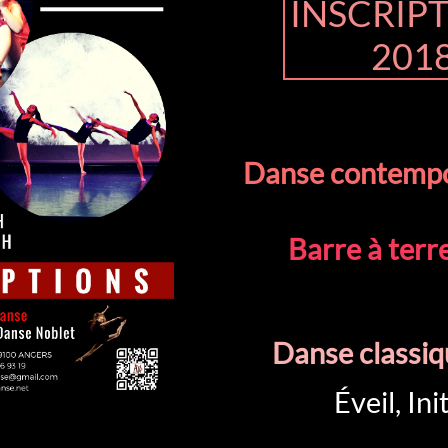
INSCRIP
201
Danse contemp
Barre à terr
Danse classiq
Éveil, Ini