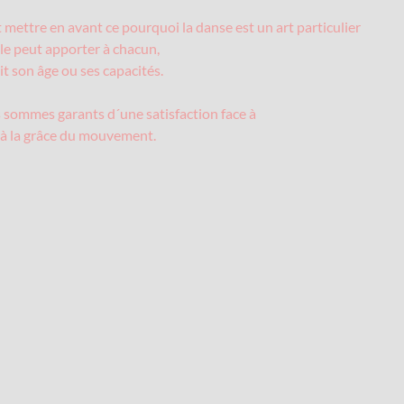
t mettre en avant ce pourquoi la danse est un art particulier
lle peut apporter à chacun,
it son âge ou ses capacités.
 sommes garants d´une satisfaction face à
t à la grâce du mouvement.