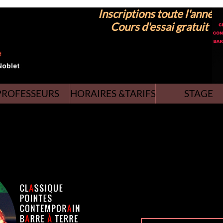
​Inscriptions toute l'année
Cours d'essai gratuit
PROFESSEURS
HORAIRES &TARIFS
STAGE