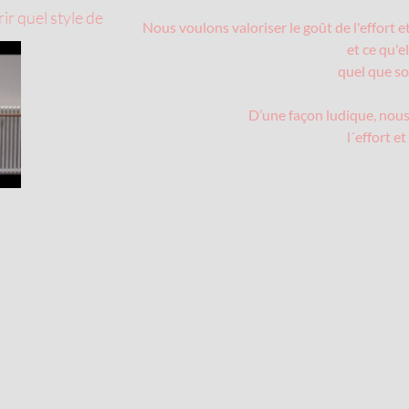
ir quel style de
Nous voulons valoriser le goût de l'effort e
et ce qu'e
quel que so
D’une façon ludique, nous
l´effort e