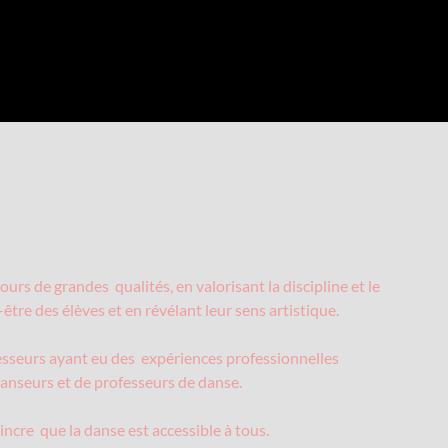
rs de grandes qualités, en valorisant la discipline et le
-être des élèves et en révélant leur sens artistique.
esseurs ayant eu des expériences professionnelles
danseurs et de professeurs de danse.
cre que la danse est accessible à tous.