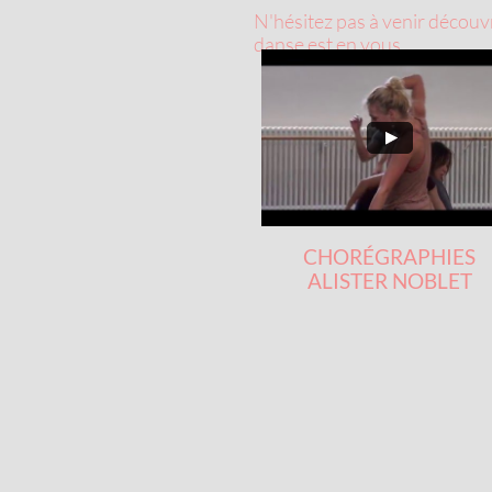
N'hésitez pas à venir découvr
danse est en vous.
CHORÉGRAPHIES
ALISTER NOBLET